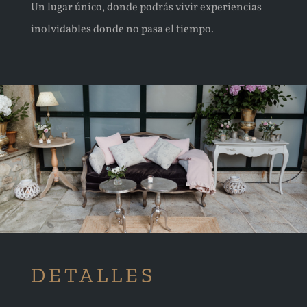
Un lugar único, donde podrás vivir experiencias
inolvidables donde no pasa el tiempo.
DETALLES