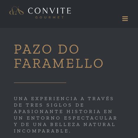
Saltar
al
contenido
PAZO DO
FARAMELLO
UNA EXPERIENCIA A TRAVÉS
DE TRES SIGLOS DE
APASIONANTE HISTORIA EN
UN ENTORNO ESPECTACULAR
Y DE UNA BELLEZA NATURAL
INCOMPARABLE.